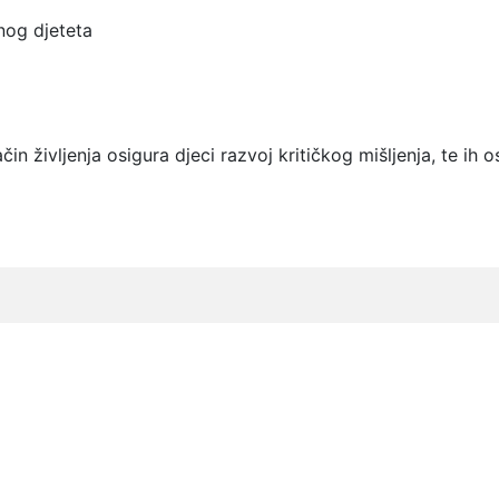
nog djeteta
ačin življenja osigura djeci razvoj kritičkog mišljenja, te 