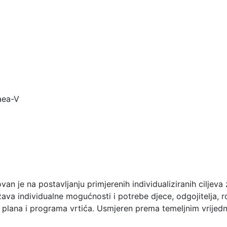
an je na postavljanju primjerenih individualiziranih ciljeva
va individualne mogućnosti i potrebe djece, odgojitelja, rod
eg plana i programa vrtića. Usmjeren prema temeljnim vrije