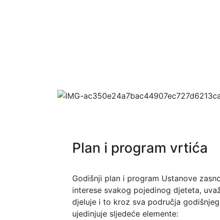
Plan i program vrtića
Godišnji plan i program Ustanove zasnov
interese svakog pojedinog djeteta, uvaža
djeluje i to kroz sva područja godišnj
ujedinjuje sljedeće elemente: