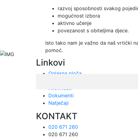
razvoj sposobnosti svakog pojedi
mogućnost izbora
aktivno učenje
povezanost s obiteljima djece.
Isto tako nam je važno da naš vrtićki n
pomoć.
Linkovi
Oglasna ploča
Osnovni podaci
Aktivnosti
Dokumenti
Natječaji
KONTAKT
020 671 260
020 671 260