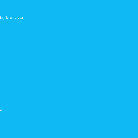
ta, kruh, voda
da