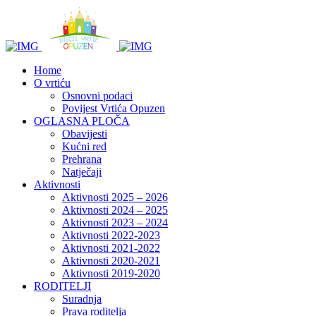
Home
O vrtiću
Osnovni podaci
Povijest Vrtića Opuzen
OGLASNA PLOČA
Obavijesti
Kućni red
Prehrana
Natječaji
Aktivnosti
Aktivnosti 2025 – 2026
Aktivnosti 2024 – 2025
Aktivnosti 2023 – 2024
Aktivnosti 2022-2023
Aktivnosti 2021-2022
Aktivnosti 2020-2021
Aktivnosti 2019-2020
RODITELJI
Suradnja
Prava roditelja