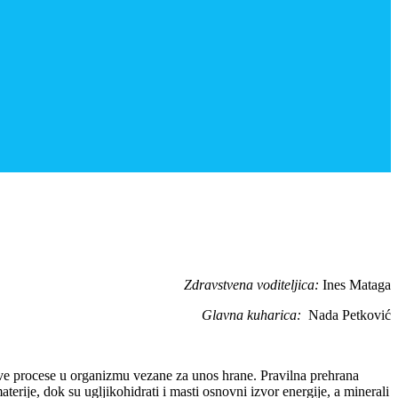
Zdravstvena voditeljica:
Ines Mataga
Glavna kuharica:
Nada Petković
ve procese u organizmu vezane za unos hrane. Pravilna prehrana
erije, dok su ugljikohidrati i masti osnovni izvor energije, a minerali