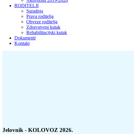
Aktivnosti 2019-2020
RODITELJI
Suradnja
Prava roditelja
Obveze roditelja
Zdravstveni kutak
Rehabilitacijski kutak
Dokumenti
Kontakt
Jelovnik - KOLOVOZ 2026.