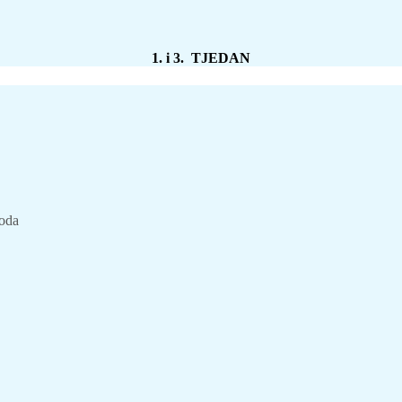
1. i 3. TJEDAN
voda