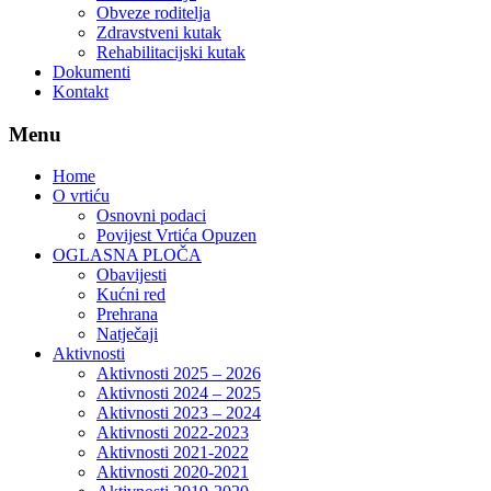
Obveze roditelja
Zdravstveni kutak
Rehabilitacijski kutak
Dokumenti
Kontakt
Menu
Home
O vrtiću
Osnovni podaci
Povijest Vrtića Opuzen
OGLASNA PLOČA
Obavijesti
Kućni red
Prehrana
Natječaji
Aktivnosti
Aktivnosti 2025 – 2026
Aktivnosti 2024 – 2025
Aktivnosti 2023 – 2024
Aktivnosti 2022-2023
Aktivnosti 2021-2022
Aktivnosti 2020-2021