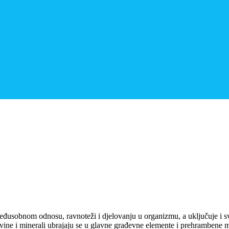
eđusobnom odnosu, ravnoteži i djelovanju u organizmu, a uključuje i s
vine i minerali ubrajaju se u glavne građevne elemente i prehrambene mat