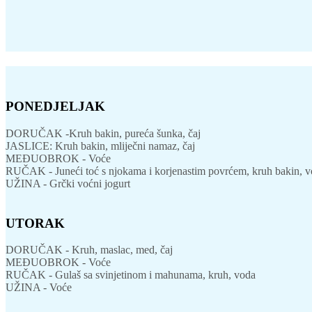
PONEDJELJAK
DORUČAK -Kruh bakin, pureća šunka, čaj
JASLICE: Kruh bakin, mliječni namaz, čaj
MEĐUOBROK - Voće
RUČAK - Juneći toć s njokama i korjenastim povrćem, kruh bakin, 
UŽINA - Grčki voćni jogurt
UTORAK
DORUČAK - Kruh, maslac, med, čaj
MEĐUOBROK - Voće
RUČAK - Gulaš sa svinjetinom i mahunama, kruh, voda
UŽINA - Voće