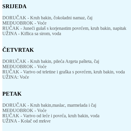
SRIJEDA
DORUČAK - Kruh bakin, čokoladni namaz, čaj
MEĐUOBROK - Voće
RUČAK - Juneći gulaš s korjenastim povrćem, kruh bakin, napitak
UŽINA - Kiflica sa sirom, voda
ČETVRTAK
DORUČAK - Kruh bakin, pileća Argeta pašteta, čaj
MEĐUOBROK - Voće
RUČAK - Varivo od teletine i graška s povrćem, kruh bakin, voda
UŽINA: Voće
PETAK
DORUČAK - Kruh bakin,maslac, marmelada i čaj
MEĐUOBROK - Voće
RUČAK - Varivo od leće i povrća, kruh bakin, voda
UŽINA - Kolač od mrkve