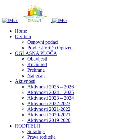
Home
O vrtiću
Osnovni podaci
Povijest Vrtića Opuzen
OGLASNA PLOČA
Obavijesti
Kućni red
Prehrana
Natječaji
Aktivnosti
Aktivnosti 2025 – 2026
Aktivnosti 2024 – 2025
Aktivnosti 2023 – 2024
Aktivnosti 2022-2023
Aktivnosti 2021-2022
Aktivnosti 2020-2021
Aktivnosti 2019-2020
RODITELJI
Suradnja
Prava roditelja