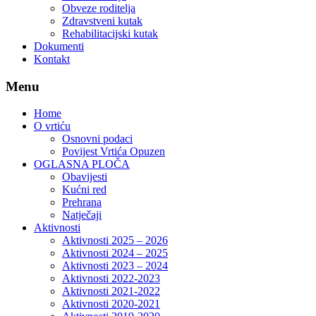
Obveze roditelja
Zdravstveni kutak
Rehabilitacijski kutak
Dokumenti
Kontakt
Menu
Home
O vrtiću
Osnovni podaci
Povijest Vrtića Opuzen
OGLASNA PLOČA
Obavijesti
Kućni red
Prehrana
Natječaji
Aktivnosti
Aktivnosti 2025 – 2026
Aktivnosti 2024 – 2025
Aktivnosti 2023 – 2024
Aktivnosti 2022-2023
Aktivnosti 2021-2022
Aktivnosti 2020-2021