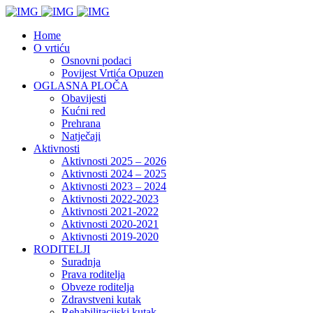
Home
O vrtiću
Osnovni podaci
Povijest Vrtića Opuzen
OGLASNA PLOČA
Obavijesti
Kućni red
Prehrana
Natječaji
Aktivnosti
Aktivnosti 2025 – 2026
Aktivnosti 2024 – 2025
Aktivnosti 2023 – 2024
Aktivnosti 2022-2023
Aktivnosti 2021-2022
Aktivnosti 2020-2021
Aktivnosti 2019-2020
RODITELJI
Suradnja
Prava roditelja
Obveze roditelja
Zdravstveni kutak
Rehabilitacijski kutak