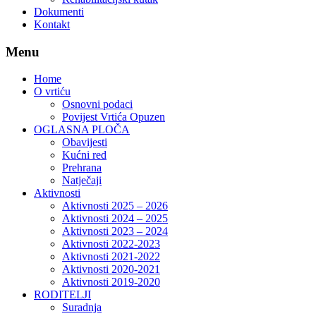
Dokumenti
Kontakt
Menu
Home
O vrtiću
Osnovni podaci
Povijest Vrtića Opuzen
OGLASNA PLOČA
Obavijesti
Kućni red
Prehrana
Natječaji
Aktivnosti
Aktivnosti 2025 – 2026
Aktivnosti 2024 – 2025
Aktivnosti 2023 – 2024
Aktivnosti 2022-2023
Aktivnosti 2021-2022
Aktivnosti 2020-2021
Aktivnosti 2019-2020
RODITELJI
Suradnja