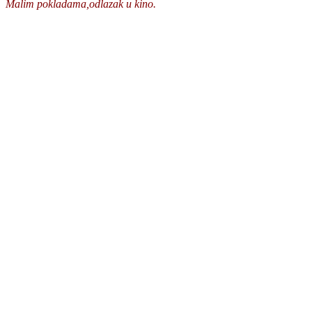
Malim pokladama,odlazak u kino.