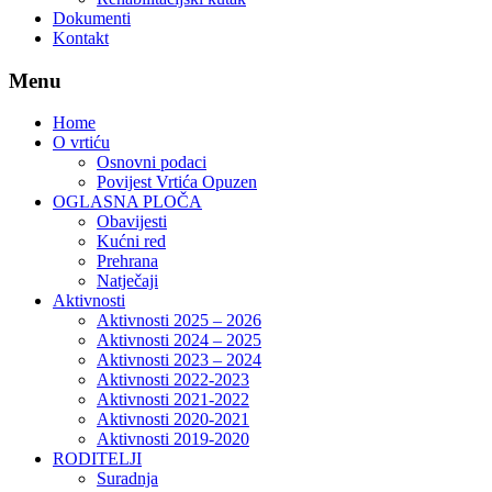
Dokumenti
Kontakt
Menu
Home
O vrtiću
Osnovni podaci
Povijest Vrtića Opuzen
OGLASNA PLOČA
Obavijesti
Kućni red
Prehrana
Natječaji
Aktivnosti
Aktivnosti 2025 – 2026
Aktivnosti 2024 – 2025
Aktivnosti 2023 – 2024
Aktivnosti 2022-2023
Aktivnosti 2021-2022
Aktivnosti 2020-2021
Aktivnosti 2019-2020
RODITELJI
Suradnja