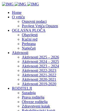
Home
O vrtiću
Osnovni podaci
Povijest Vrtića Opuzen
OGLASNA PLOČA
Obavijesti
Kućni red
Prehrana
Natječaji
Aktivnosti
Aktivnosti 2025 – 2026
Aktivnosti 2024 – 2025
Aktivnosti 2023 – 2024
Aktivnosti 2022-2023
Aktivnosti 2021-2022
Aktivnosti 2020-2021
Aktivnosti 2019-2020
RODITELJI
Suradnja
Prava roditelja
Obveze roditelja
Zdravstveni kutak
Rehabilitacijski kutak