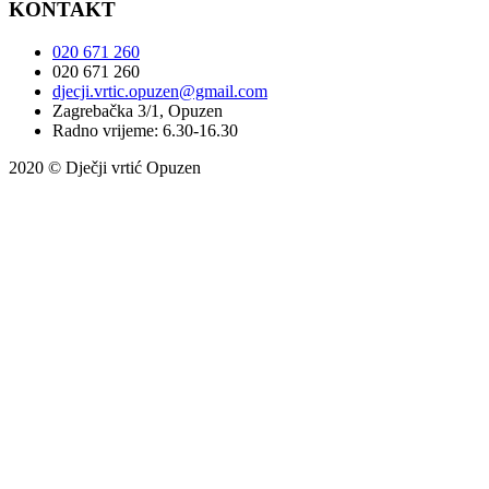
KONTAKT
020 671 260
020 671 260
djecji.vrtic.opuzen@gmail.com
Zagrebačka 3/1, Opuzen
Radno vrijeme: 6.30-16.30
2020 © Dječji vrtić Opuzen