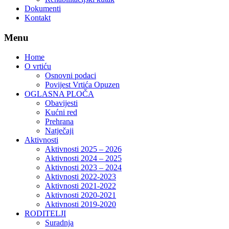
Dokumenti
Kontakt
Menu
Home
O vrtiću
Osnovni podaci
Povijest Vrtića Opuzen
OGLASNA PLOČA
Obavijesti
Kućni red
Prehrana
Natječaji
Aktivnosti
Aktivnosti 2025 – 2026
Aktivnosti 2024 – 2025
Aktivnosti 2023 – 2024
Aktivnosti 2022-2023
Aktivnosti 2021-2022
Aktivnosti 2020-2021
Aktivnosti 2019-2020
RODITELJI
Suradnja