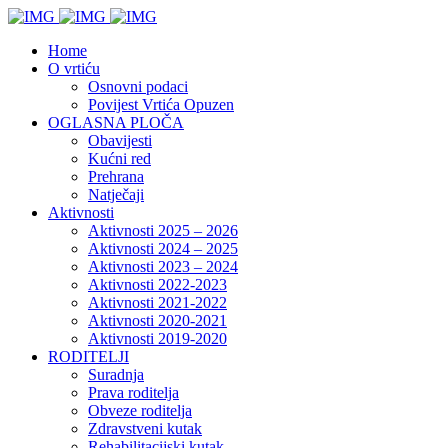
Home
O vrtiću
Osnovni podaci
Povijest Vrtića Opuzen
OGLASNA PLOČA
Obavijesti
Kućni red
Prehrana
Natječaji
Aktivnosti
Aktivnosti 2025 – 2026
Aktivnosti 2024 – 2025
Aktivnosti 2023 – 2024
Aktivnosti 2022-2023
Aktivnosti 2021-2022
Aktivnosti 2020-2021
Aktivnosti 2019-2020
RODITELJI
Suradnja
Prava roditelja
Obveze roditelja
Zdravstveni kutak
Rehabilitacijski kutak