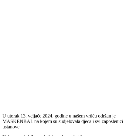
U utorak 13. veljače 2024. godine u našem vrtiću održan je
MASKENBAL na kojem su sudjelovala djeca i svi zaposlenici
ustanove.