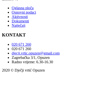
Oglasna ploča
Osnovni podaci
Aktivnosti
Dokumenti
Natječaji
KONTAKT
020 671 260
020 671 260
djecji.vrtic.opuzen@gmail.com
Zagrebačka 3/1, Opuzen
Radno vrijeme: 6.30-16.30
2020 © Dječji vrtić Opuzen