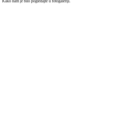
Kako nam je bilo pogledajte u fotogaleriji.