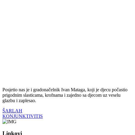
Posjetio nas je i gradonačelnik Ivan Mataga, koji je djecu počastio
prigodnim slasticama, krofnama i zajedno sa djecom uz veselu
glazbu i zaplesao.
ŠARLAH
KONJUNKTIVITIS
Linkovi