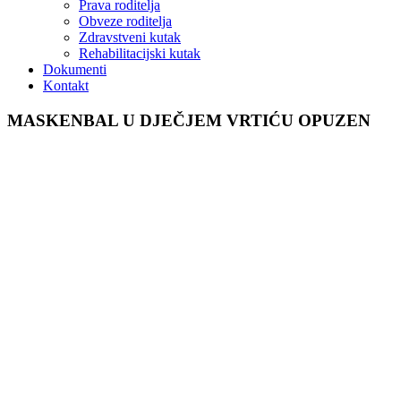
Prava roditelja
Obveze roditelja
Zdravstveni kutak
Rehabilitacijski kutak
Dokumenti
Kontakt
MASKENBAL U DJEČJEM VRTIĆU OPUZEN