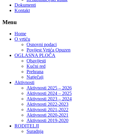
Dokumenti
Kontakt
Menu
Home
O vrtiću
Osnovni podaci
Povijest Vrtića Opuzen
OGLASNA PLOČA
Obavijesti
Kućni red
Prehrana
Natječaji
Aktivnosti
Aktivnosti 2025 – 2026
Aktivnosti 2024 – 2025
Aktivnosti 2023 – 2024
Aktivnosti 2022-2023
Aktivnosti 2021-2022
Aktivnosti 2020-2021
Aktivnosti 2019-2020
RODITELJI
Suradnja