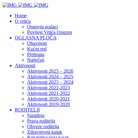
Home
O vrtiću
Osnovni podaci
Povijest Vrtića Opuzen
OGLASNA PLOČA
Obavijesti
Kućni red
Prehrana
Natječaji
Aktivnosti
Aktivnosti 2025 – 2026
Aktivnosti 2024 – 2025
Aktivnosti 2023 – 2024
Aktivnosti 2022-2023
Aktivnosti 2021-2022
Aktivnosti 2020-2021
Aktivnosti 2019-2020
RODITELJI
Suradnja
Prava roditelja
Obveze roditelja
Zdravstveni kutak
Rehabilitacijski kutak