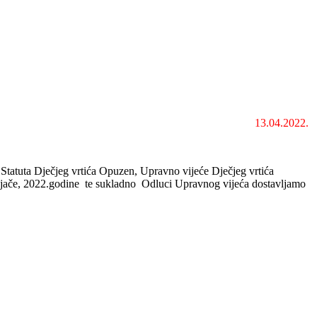
13.04.2022.
Statuta Dječjeg vrtića Opuzen, Upravno vijeće Dječjeg vrtića
eljače, 2022.godine te sukladno Odluci Upravnog vijeća dostavljamo