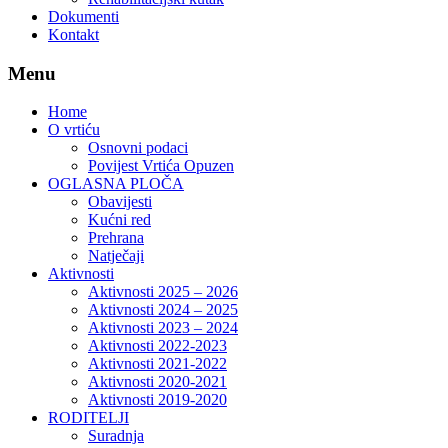
Dokumenti
Kontakt
Menu
Home
O vrtiću
Osnovni podaci
Povijest Vrtića Opuzen
OGLASNA PLOČA
Obavijesti
Kućni red
Prehrana
Natječaji
Aktivnosti
Aktivnosti 2025 – 2026
Aktivnosti 2024 – 2025
Aktivnosti 2023 – 2024
Aktivnosti 2022-2023
Aktivnosti 2021-2022
Aktivnosti 2020-2021
Aktivnosti 2019-2020
RODITELJI
Suradnja