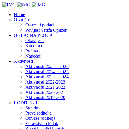
Home
O vrtiću
Osnovni podaci
Povijest Vrtića Opuzen
OGLASNA PLOČA
Obavijesti
Kućni red
Prehrana
Natječaji
Aktivnosti
Aktivnosti 2025 – 2026
Aktivnosti 2024 – 2025
Aktivnosti 2023 – 2024
Aktivnosti 2022-2023
Aktivnosti 2021-2022
Aktivnosti 2020-2021
Aktivnosti 2019-2020
RODITELJI
Suradnja
Prava roditelja
Obveze roditelja
Zdravstveni kutak
Rehabilitacijski kutak