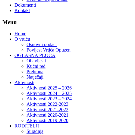
Dokumenti
Kontakt
Menu
Home
O vrtiću
Osnovni podaci
Povijest Vrtića Opuzen
OGLASNA PLOČA
Obavijesti
Kućni red
Prehrana
Natječaji
Aktivnosti
Aktivnosti 2025 – 2026
Aktivnosti 2024 – 2025
Aktivnosti 2023 – 2024
Aktivnosti 2022-2023
Aktivnosti 2021-2022
Aktivnosti 2020-2021
Aktivnosti 2019-2020
RODITELJI
Suradnja