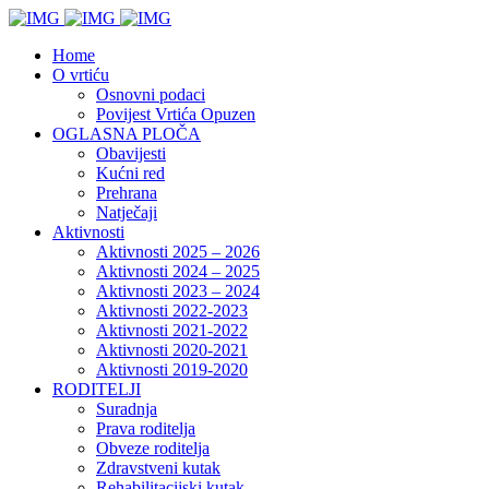
Home
O vrtiću
Osnovni podaci
Povijest Vrtića Opuzen
OGLASNA PLOČA
Obavijesti
Kućni red
Prehrana
Natječaji
Aktivnosti
Aktivnosti 2025 – 2026
Aktivnosti 2024 – 2025
Aktivnosti 2023 – 2024
Aktivnosti 2022-2023
Aktivnosti 2021-2022
Aktivnosti 2020-2021
Aktivnosti 2019-2020
RODITELJI
Suradnja
Prava roditelja
Obveze roditelja
Zdravstveni kutak
Rehabilitacijski kutak