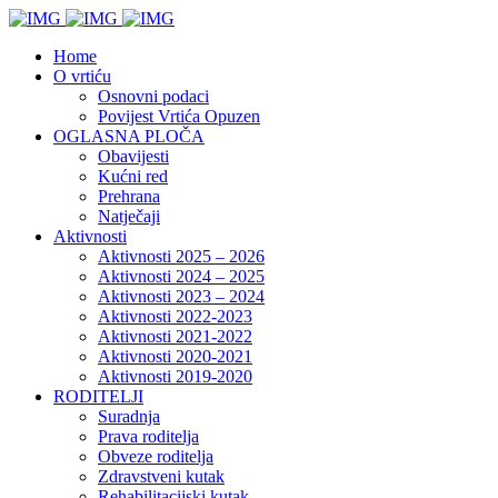
Home
O vrtiću
Osnovni podaci
Povijest Vrtića Opuzen
OGLASNA PLOČA
Obavijesti
Kućni red
Prehrana
Natječaji
Aktivnosti
Aktivnosti 2025 – 2026
Aktivnosti 2024 – 2025
Aktivnosti 2023 – 2024
Aktivnosti 2022-2023
Aktivnosti 2021-2022
Aktivnosti 2020-2021
Aktivnosti 2019-2020
RODITELJI
Suradnja
Prava roditelja
Obveze roditelja
Zdravstveni kutak
Rehabilitacijski kutak