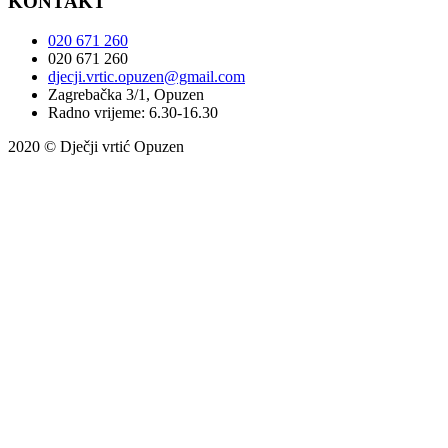
KONTAKT
020 671 260
020 671 260
djecji.vrtic.opuzen@gmail.com
Zagrebačka 3/1, Opuzen
Radno vrijeme: 6.30-16.30
2020 © Dječji vrtić Opuzen