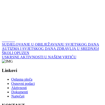
SUDJELOVANJE U OBILJEŽAVANJU SVJETSKOG DANA
AUTIZMA I SVJETSKOG DANA ZDRAVLJA U SREDNJOJ
ŠKOLI OPUZEN
USKRSNE AKTIVNOSTI U NAŠEM VRTIĆU
Linkovi
Oglasna ploča
Osnovni podaci
Aktivnosti
Dokumenti
Natječaji