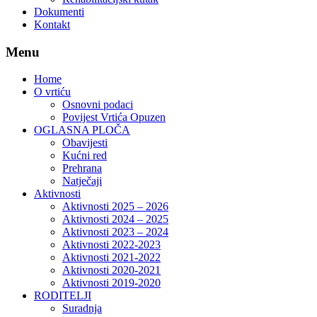
Dokumenti
Kontakt
Menu
Home
O vrtiću
Osnovni podaci
Povijest Vrtića Opuzen
OGLASNA PLOČA
Obavijesti
Kućni red
Prehrana
Natječaji
Aktivnosti
Aktivnosti 2025 – 2026
Aktivnosti 2024 – 2025
Aktivnosti 2023 – 2024
Aktivnosti 2022-2023
Aktivnosti 2021-2022
Aktivnosti 2020-2021
Aktivnosti 2019-2020
RODITELJI
Suradnja