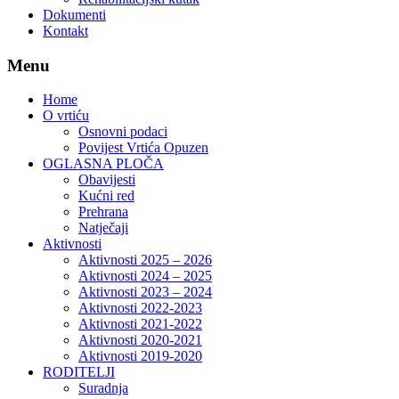
Dokumenti
Kontakt
Menu
Home
O vrtiću
Osnovni podaci
Povijest Vrtića Opuzen
OGLASNA PLOČA
Obavijesti
Kućni red
Prehrana
Natječaji
Aktivnosti
Aktivnosti 2025 – 2026
Aktivnosti 2024 – 2025
Aktivnosti 2023 – 2024
Aktivnosti 2022-2023
Aktivnosti 2021-2022
Aktivnosti 2020-2021
Aktivnosti 2019-2020
RODITELJI
Suradnja