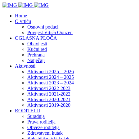
Home
O vrtiću
Osnovni podaci
Povijest Vrtića Opuzen
OGLASNA PLOČA
Obavijesti
Kućni red
Prehrana
Natječaji
Aktivnosti
Aktivnosti 2025 – 2026
Aktivnosti 2024 – 2025
Aktivnosti 2023 – 2024
Aktivnosti 2022-2023
Aktivnosti 2021-2022
Aktivnosti 2020-2021
Aktivnosti 2019-2020
RODITELJI
Suradnja
Prava roditelja
Obveze roditelja
Zdravstveni kutak
Rehabilitacijski kutak