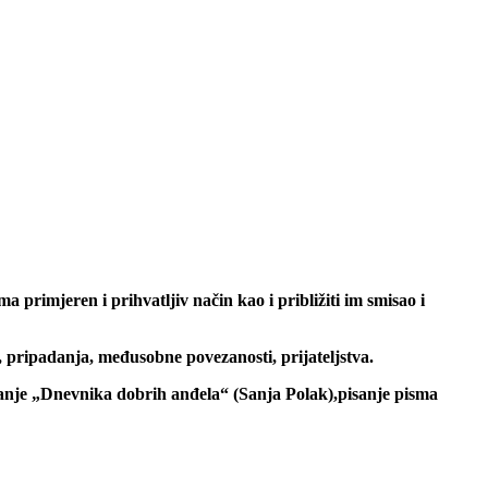
 primjeren i prihvatljiv način kao i približiti im smisao i
, pripadanja, međusobne povezanosti, prijateljstva.
anje „Dnevnika dobrih anđela“ (Sanja Polak),pisanje pisma