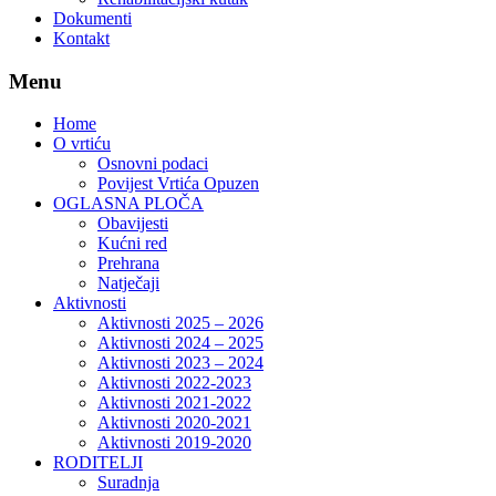
Dokumenti
Kontakt
Menu
Home
O vrtiću
Osnovni podaci
Povijest Vrtića Opuzen
OGLASNA PLOČA
Obavijesti
Kućni red
Prehrana
Natječaji
Aktivnosti
Aktivnosti 2025 – 2026
Aktivnosti 2024 – 2025
Aktivnosti 2023 – 2024
Aktivnosti 2022-2023
Aktivnosti 2021-2022
Aktivnosti 2020-2021
Aktivnosti 2019-2020
RODITELJI
Suradnja