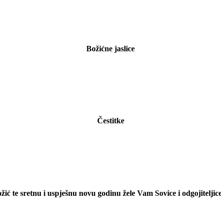
Božićne jaslice
Čestitke
ožić te sretnu i uspješnu novu godinu žele Vam Sovice i odgojitelji