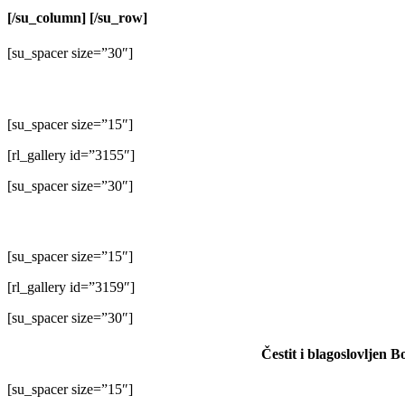
[/su_column] [/su_row]
[su_spacer size=”30″]
[su_spacer size=”15″]
[rl_gallery id=”3155″]
[su_spacer size=”30″]
[su_spacer size=”15″]
[rl_gallery id=”3159″]
[su_spacer size=”30″]
Čestit i blagoslovljen B
[su_spacer size=”15″]