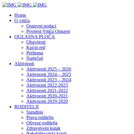
Home
O vrtiću
Osnovni podaci
Povijest Vrtića Opuzen
OGLASNA PLOČA
Obavijesti
Kućni red
Prehrana
Natječaji
Aktivnosti
Aktivnosti 2025 – 2026
Aktivnosti 2024 – 2025
Aktivnosti 2023 – 2024
Aktivnosti 2022-2023
Aktivnosti 2021-2022
Aktivnosti 2020-2021
Aktivnosti 2019-2020
RODITELJI
Suradnja
Prava roditelja
Obveze roditelja
Zdravstveni kutak
Rehabilitacijski kutak