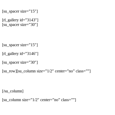
[su_spacer size=”15″]
[rl_gallery id=”3143″]
[su_spacer size=”30″]
[su_spacer size=”15″]
[rl_gallery id=”3146″]
[su_spacer size=”30″]
[su_row][su_column size=”1/2″ center=”no” class=””]
[/su_column]
[su_column size=”1/2″ center=”no” class=””]