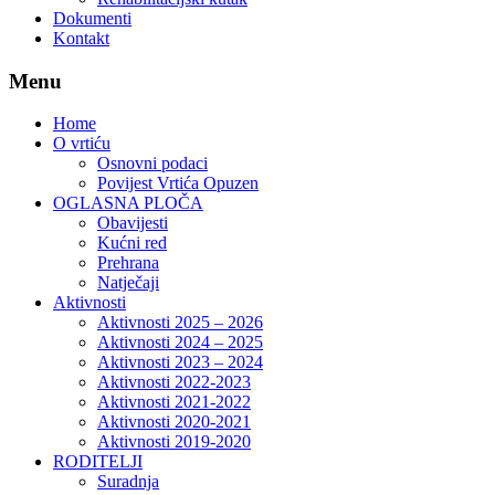
Dokumenti
Kontakt
Menu
Home
O vrtiću
Osnovni podaci
Povijest Vrtića Opuzen
OGLASNA PLOČA
Obavijesti
Kućni red
Prehrana
Natječaji
Aktivnosti
Aktivnosti 2025 – 2026
Aktivnosti 2024 – 2025
Aktivnosti 2023 – 2024
Aktivnosti 2022-2023
Aktivnosti 2021-2022
Aktivnosti 2020-2021
Aktivnosti 2019-2020
RODITELJI
Suradnja