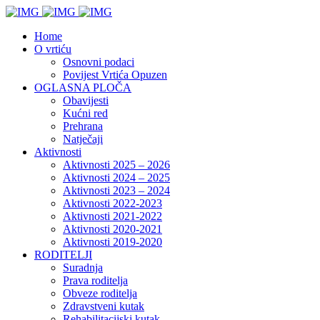
Home
O vrtiću
Osnovni podaci
Povijest Vrtića Opuzen
OGLASNA PLOČA
Obavijesti
Kućni red
Prehrana
Natječaji
Aktivnosti
Aktivnosti 2025 – 2026
Aktivnosti 2024 – 2025
Aktivnosti 2023 – 2024
Aktivnosti 2022-2023
Aktivnosti 2021-2022
Aktivnosti 2020-2021
Aktivnosti 2019-2020
RODITELJI
Suradnja
Prava roditelja
Obveze roditelja
Zdravstveni kutak
Rehabilitacijski kutak