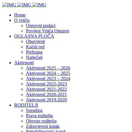
Home
O vrtiću
Osnovni podaci
Povijest Vrtića Opuzen
OGLASNA PLOČA
Obavijesti
Kućni red
Prehrana
Natječaji
Aktivnosti
Aktivnosti 2025 – 2026
Aktivnosti 2024 – 2025
Aktivnosti 2023 – 2024
Aktivnosti 2022-2023
Aktivnosti 2021-2022
Aktivnosti 2020-2021
Aktivnosti 2019-2020
RODITELJI
Suradnja
Prava roditelja
Obveze roditelja
Zdravstveni kutak
Rehabilitacijski kutak