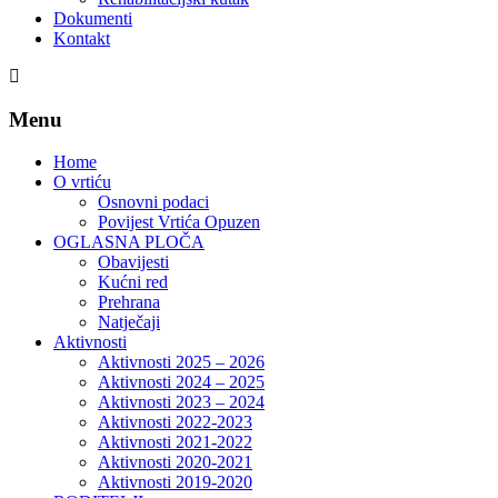
Dokumenti
Kontakt
Menu
Home
O vrtiću
Osnovni podaci
Povijest Vrtića Opuzen
OGLASNA PLOČA
Obavijesti
Kućni red
Prehrana
Natječaji
Aktivnosti
Aktivnosti 2025 – 2026
Aktivnosti 2024 – 2025
Aktivnosti 2023 – 2024
Aktivnosti 2022-2023
Aktivnosti 2021-2022
Aktivnosti 2020-2021
Aktivnosti 2019-2020