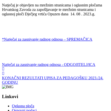
Natječaj je objavljen na mrežnim stranicama i oglasnim pločama
Hrvatskog Zavoda za zapošljavanje te mrežnim stranicama i
oglasnoj ploči Dječjeg vrtića Opuzen dana 14. 08 . 2023.g.
*Natječaj za zasnivanje radnog odnosa – SPREMAČICA
Natječaj za zasnivanje radnog odnosa - ODGOJITELJ/ICA
KONAČNI REZULTATI UPISA ZA PEDAGOŠKU 2023./24.
GODINU
Linkovi
Oglasna ploča
Osnovni podaci