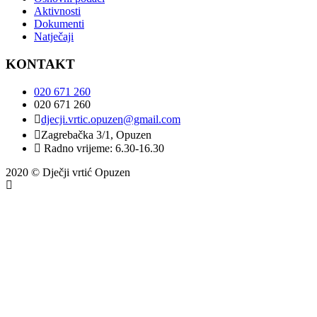
Aktivnosti
Dokumenti
Natječaji
KONTAKT
020 671 260
020 671 260
djecji.vrtic.opuzen@gmail.com
Zagrebačka 3/1, Opuzen
Radno vrijeme: 6.30-16.30
2020 © Dječji vrtić Opuzen