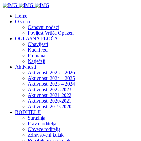
Home
O vrtiću
Osnovni podaci
Povijest Vrtića Opuzen
OGLASNA PLOČA
Obavijesti
Kućni red
Prehrana
Natječaji
Aktivnosti
Aktivnosti 2025 – 2026
Aktivnosti 2024 – 2025
Aktivnosti 2023 – 2024
Aktivnosti 2022-2023
Aktivnosti 2021-2022
Aktivnosti 2020-2021
Aktivnosti 2019-2020
RODITELJI
Suradnja
Prava roditelja
Obveze roditelja
Zdravstveni kutak
Rehabilitacijski kutak