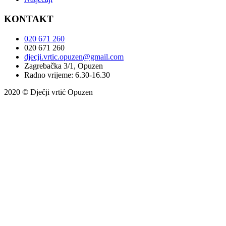
KONTAKT
020 671 260
020 671 260
djecji.vrtic.opuzen@gmail.com
Zagrebačka 3/1, Opuzen
Radno vrijeme: 6.30-16.30
2020 © Dječji vrtić Opuzen