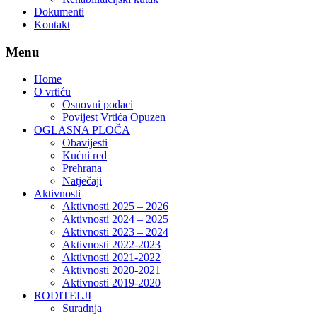
Dokumenti
Kontakt
Menu
Home
O vrtiću
Osnovni podaci
Povijest Vrtića Opuzen
OGLASNA PLOČA
Obavijesti
Kućni red
Prehrana
Natječaji
Aktivnosti
Aktivnosti 2025 – 2026
Aktivnosti 2024 – 2025
Aktivnosti 2023 – 2024
Aktivnosti 2022-2023
Aktivnosti 2021-2022
Aktivnosti 2020-2021
Aktivnosti 2019-2020
RODITELJI
Suradnja