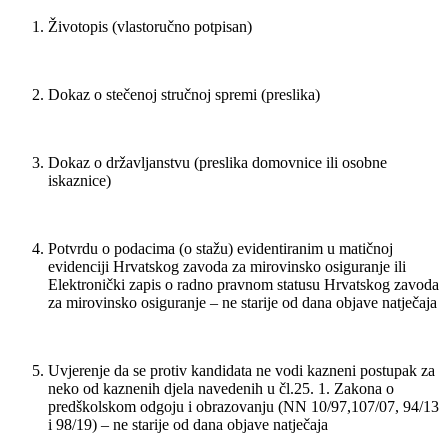
Životopis (vlastoručno potpisan)
Dokaz o stečenoj stručnoj spremi (preslika)
Dokaz o državljanstvu (preslika domovnice ili osobne
iskaznice)
Potvrdu o podacima (o stažu) evidentiranim u matičnoj
evidenciji Hrvatskog zavoda za mirovinsko osiguranje ili
Elektronički zapis o radno pravnom statusu Hrvatskog zavoda
za mirovinsko osiguranje – ne starije od dana objave natječaja
Uvjerenje da se protiv kandidata ne vodi kazneni postupak za
neko od kaznenih djela navedenih u čl.25. 1. Zakona o
predškolskom odgoju i obrazovanju (NN 10/97,107/07, 94/13
i 98/19) – ne starije od dana objave natječaja