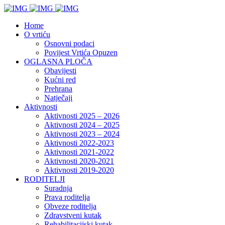
Home
O vrtiću
Osnovni podaci
Povijest Vrtića Opuzen
OGLASNA PLOČA
Obavijesti
Kućni red
Prehrana
Natječaji
Aktivnosti
Aktivnosti 2025 – 2026
Aktivnosti 2024 – 2025
Aktivnosti 2023 – 2024
Aktivnosti 2022-2023
Aktivnosti 2021-2022
Aktivnosti 2020-2021
Aktivnosti 2019-2020
RODITELJI
Suradnja
Prava roditelja
Obveze roditelja
Zdravstveni kutak
Rehabilitacijski kutak