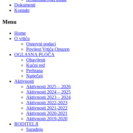
Dokumenti
Kontakt
Menu
Home
O vrtiću
Osnovni podaci
Povijest Vrtića Opuzen
OGLASNA PLOČA
Obavijesti
Kućni red
Prehrana
Natječaji
Aktivnosti
Aktivnosti 2025 – 2026
Aktivnosti 2024 – 2025
Aktivnosti 2023 – 2024
Aktivnosti 2022-2023
Aktivnosti 2021-2022
Aktivnosti 2020-2021
Aktivnosti 2019-2020
RODITELJI
Suradnja