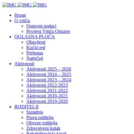
Home
O vrtiću
Osnovni podaci
Povijest Vrtića Opuzen
OGLASNA PLOČA
Obavijesti
Kućni red
Prehrana
Natječaji
Aktivnosti
Aktivnosti 2025 – 2026
Aktivnosti 2024 – 2025
Aktivnosti 2023 – 2024
Aktivnosti 2022-2023
Aktivnosti 2021-2022
Aktivnosti 2020-2021
Aktivnosti 2019-2020
RODITELJI
Suradnja
Prava roditelja
Obveze roditelja
Zdravstveni kutak
Rehabilitacijski kutak