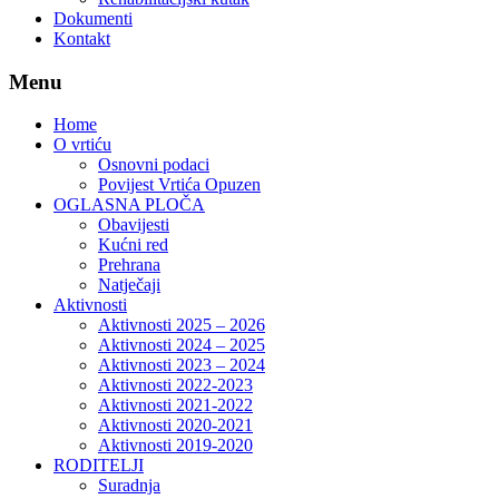
Dokumenti
Kontakt
Menu
Home
O vrtiću
Osnovni podaci
Povijest Vrtića Opuzen
OGLASNA PLOČA
Obavijesti
Kućni red
Prehrana
Natječaji
Aktivnosti
Aktivnosti 2025 – 2026
Aktivnosti 2024 – 2025
Aktivnosti 2023 – 2024
Aktivnosti 2022-2023
Aktivnosti 2021-2022
Aktivnosti 2020-2021
Aktivnosti 2019-2020
RODITELJI
Suradnja