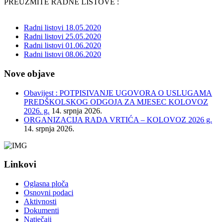
PREUZMITE RADNE LISTOVE :
Radni listovi 18.05.2020
Radni listovi 25.05.2020
Radni listovi 01.06.2020
Radni listovi 08.06.2020
Nove objave
Obavijest : POTPISIVANJE UGOVORA O USLUGAMA
PREDŠKOLSKOG ODGOJA ZA MJESEC KOLOVOZ
2026. g.
14. srpnja 2026.
ORGANIZACIJA RADA VRTIĆA – KOLOVOZ 2026 g.
14. srpnja 2026.
Linkovi
Oglasna ploča
Osnovni podaci
Aktivnosti
Dokumenti
Natječaji