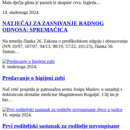
Mala dječja glista je parazit iz skupine crva. Izgleda…
14. studenoga 2024.
NATJEČAJ ZA ZASNIVANJE RADNOG
ODNOSA: SPREMAČICA
Na temelju članka 26. Zakona o predškolskom odgoju i obrazovanju
(NN 10/97, 107/07, 94/13, 98/19, 57/22, 101/23), članka 50.
Statuta…
8. studenoga 2024.
Predavanje o higijeni zubi
Naš vrtić posjetila je patronažna sestra Josipa Maslov, u suradnji s
doktoricom dentalne medicine Magdalenom Roguljić. Cilj im je
bio…
16. srpnja 2024.
Prvi roditeljski sastanak za roditelje novoupisane